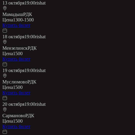
13 октября
19:00
rishat
Мамадыш
РДК
Цена
1300-1500
Купить билет
18 октября
19:00
rishat
Мензелинск
РДК
Цена
1500
Купить билет
19 октября
19:00
rishat
Муслюмово
РДК
Цена
1500
Купить билет
20 октября
19:00
rishat
Сарманово
РДК
Цена
1500
Купить билет