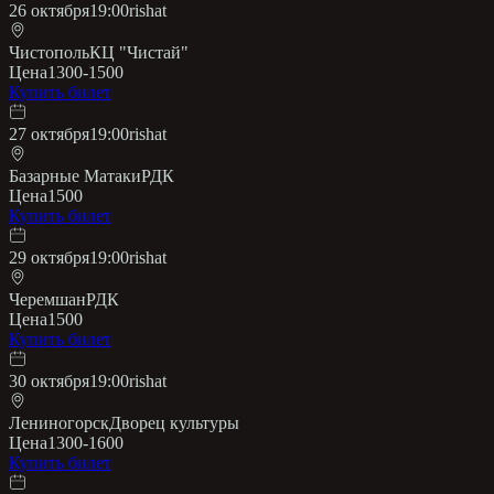
26 октября
19:00
rishat
Чистополь
КЦ "Чистай"
Цена
1300-1500
Купить билет
27 октября
19:00
rishat
Базарные Матаки
РДК
Цена
1500
Купить билет
29 октября
19:00
rishat
Черемшан
РДК
Цена
1500
Купить билет
30 октября
19:00
rishat
Лениногорск
Дворец культуры
Цена
1300-1600
Купить билет