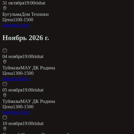
31 октября
19:00
rishat
Бугульма
Дом Техники
Цена
1100-1500
Купить билет
Ноябрь 2026 г.
04 ноября
19:00
rishat
Туймазы
МАУ ДК Родина
Цена
1300-1500
Купить билет
05 ноября
19:00
rishat
Туймазы
МАУ ДК Родина
Цена
1300-1500
Купить билет
10 ноября
19:00
rishat