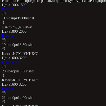
Нижний Новгород
Центральный дворец культуры железнодоро
Цена
1300-1500
Купить билет
11 ноября
19:00
rishat
Лямбирь
ДК Алмаз
Цена
1800-2000
Купить билет
19 ноября
18:30
rishat
Казань
КСК "УНИКС"
Цена
1600-3200
Купить билет
20 ноября
18:30
rishat
Казань
КСК "УНИКС"
Цена
1600-3200
Купить билет
21 ноября
14:00
rishat