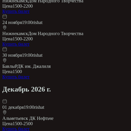
Нижнекамск
Дом Народного Творчества
Цена
1500-2200
Купить билет
24 ноября
19:00
rishat
Нижнекамск
Дом Народного Творчества
Цена
1500-2200
Купить билет
30 ноября
19:00
rishat
Бавлы
РДК им. Джалиля
Цена
1500
Купить билет
Декабрь 2026 г.
01 декабря
19:00
rishat
Альметьевск
ДК Нефтьче
Цена
1500-2500
Купить билет